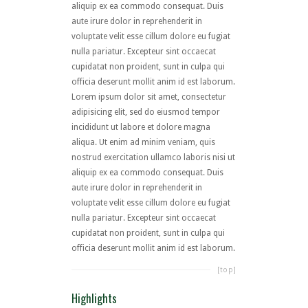
aliquip ex ea commodo consequat. Duis
aute irure dolor in reprehenderit in
voluptate velit esse cillum dolore eu fugiat
nulla pariatur. Excepteur sint occaecat
cupidatat non proident, sunt in culpa qui
officia deserunt mollit anim id est laborum.
Lorem ipsum dolor sit amet, consectetur
adipisicing elit, sed do eiusmod tempor
incididunt ut labore et dolore magna
aliqua. Ut enim ad minim veniam, quis
nostrud exercitation ullamco laboris nisi ut
aliquip ex ea commodo consequat. Duis
aute irure dolor in reprehenderit in
voluptate velit esse cillum dolore eu fugiat
nulla pariatur. Excepteur sint occaecat
cupidatat non proident, sunt in culpa qui
officia deserunt mollit anim id est laborum.
[top]
Highlights