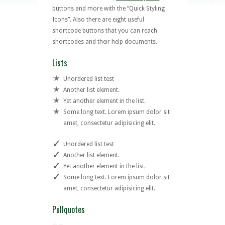
buttons and more with the “Quick Styling
Icons”. Also there are eight useful
shortcode buttons that you can reach
shortcodes and their help documents.
Lists
Unordered list test
Another list element.
Yet another element in the list.
Some long text. Lorem ipsum dolor sit
amet, consectetur adipisicing elit.
Unordered list test
Another list element.
Yet another element in the list.
Some long text. Lorem ipsum dolor sit
amet, consectetur adipisicing elit.
Pullquotes