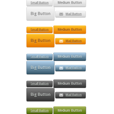
Medium Button
Small Button
Big Button
Mail Button
Medium Button
Small Button
Big Button
Mail Button
Medium Button
Small Button
Big Button
Mail Button
Medium Button
Small Button
Big Button
Mail Button
Medium Button
Small Button